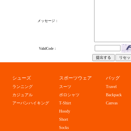
メッセージ：
ValidCode：
シューズ
スポーツウェア
バッグ
ランニング
スーツ
Travel
カジュアル
ポロシャツ
Backpack
アーバンハイキング
T-Shirt
Canvas
Hoody
Short
Socks