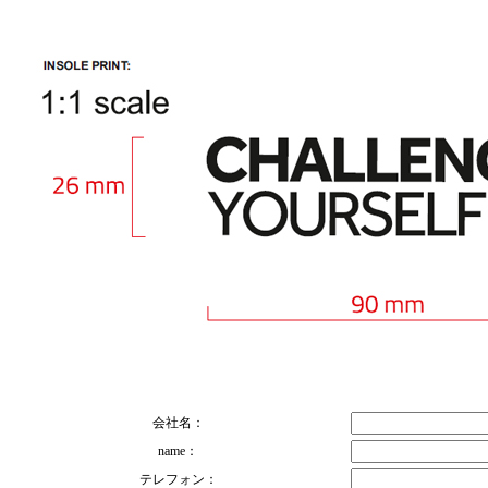
会社名：
name：
テレフォン：