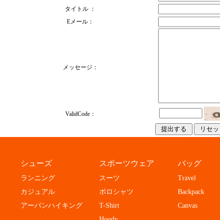
タイトル ：
Eメール：
メッセージ：
ValidCode：
シューズ
スポーツウェア
バッグ
ランニング
スーツ
Travel
カジュアル
ポロシャツ
Backpack
アーバンハイキング
T-Shirt
Canvas
Hoody